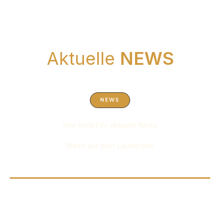
Aktuelle
NEWS
NEWS
Hier findet Ihr aktuelle News
Bleibt auf dem Laufenden!