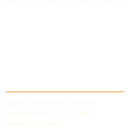
Pütt-Tage Beckum
Pütt-Tage Beckum
06.09.25
06.09.25
Pütt-Tage Beckum
Pütt-Tage Beckum
06.09.25
06.09.25
Pütt-Tage Beckum
Pütt-Tage Beckum
06.09.25
06.09.25
Pütt-Tage Beckum
Pütt-Tage Beckum
06.09.25
06.09.25
Pütt-Tage Beckum
Pütt-Tage Beckum
06.09.25
06.09.25
Pütt-Tage Beckum
Pütt-Tage Beckum
06.09.25
06.09.25
Pütt-Tage Beckum
Pütt-Tage Beckum
06.09.25
06.09.25
Pütt-Tage Beckum
Pütt-Tage Beckum
06.09.25
06.09.25
Galerie 1: „Mittwochs in Geseke“
20.08.2025 Fotos von Thomas
Rensinghoff, Geseke