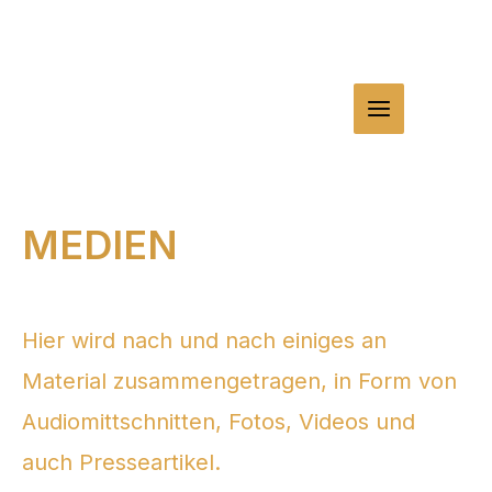
Zum
Inhalt
MAIN
springen
MENU
MEDIEN
Hier wird nach und nach einiges an
Material zusammengetragen, in Form von
Audiomittschnitten, Fotos, Videos und
auch Presseartikel.