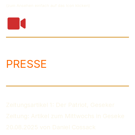
(zum Ansehen einfach auf das Icon klicken)
PRESSE
Zeitungsartikel 1: Der Patriot, Geseker
Zeitung: Artikel zum Mittwochs in Geseke
20.08.2025 von Daniel Cossack